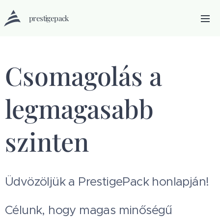
prestigepack
Csomagolás a
legmagasabb
szinten
Üdvözöljük a PrestigePack honlapján!
Célunk, hogy magas minőségű