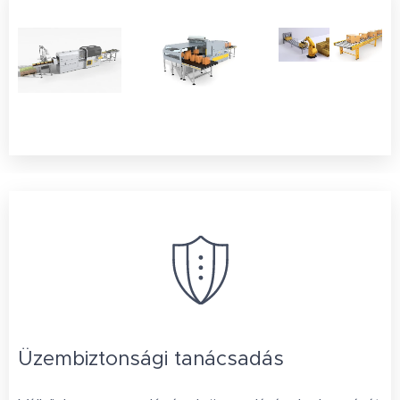
Üzembiztonsági tanácsadás