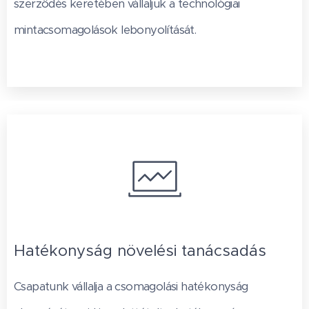
szerződés keretében vállaljuk a technológiai
mintacsomagolások lebonyolítását.
Hatékonyság növelési tanácsadás
Csapatunk vállalja a csomagolási hatékonyság