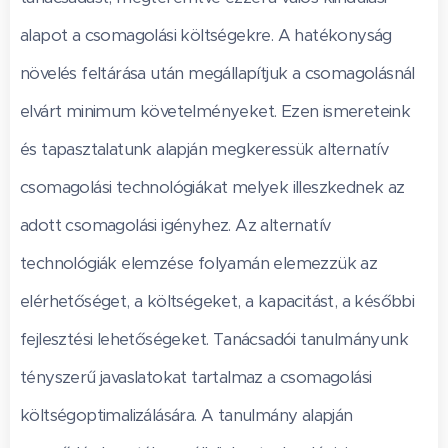
alapot a csomagolási költségekre. A hatékonyság
növelés feltárása után megállapítjuk a csomagolásnál
elvárt minimum követelményeket. Ezen ismereteink
és tapasztalatunk alapján megkeressük alternatív
csomagolási technológiákat melyek illeszkednek az
adott csomagolási igényhez. Az alternatív
technológiák elemzése folyamán elemezzük az
elérhetőséget, a költségeket, a kapacitást, a későbbi
fejlesztési lehetőségeket. Tanácsadói tanulmányunk
tényszerű javaslatokat tartalmaz a csomagolási
költségoptimalizálására. A tanulmány alapján